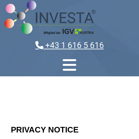
+43 1 616 5 616
