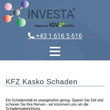
+43 1 616 5 616
