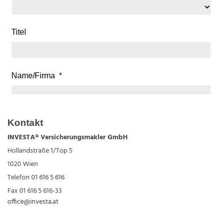
Kontakt
INVESTA® Versicherungsmakler GmbH
Hollandstraße 1/Top 5
1020 Wien
Telefon
01 616 5 616
Fax
01 616 5 616
-33
office@investa.at